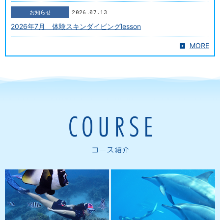
2026.07.13
お知らせ
2026年7月 体験スキンダイビングlesson
MORE
2024.06.01
2025.01.22
2026.07.13
2026.07.01
2024.08.31
2023.11.30
2025.03.12
2025.10.01
2026.07.13
Mermaid swim
Whale swim
Dolpinswim
Freediving
Skindiving
お知らせ
お知らせ
Topics
Tours
プール施設一部使用不可のお知らせ(5/24(金)～6/30(日))
2025年 1月 日帰りスキンダイビングツアー
2026年8月 体験スキンダイビングlesson
2026年7月 フリーダイビングプールトレーニング
９月三宅島ドルフィンスイムツアー
11月 日帰りツアー
2025年3月体験マーメイドスイムlesson
2025年10月御蔵島ドルフィンスイムツアー
2026年8月マッコウスイムツアー
2024.05.01
2024.06.01
2026.07.13
2026.06.01
2022.12.26
2023.11.06
2024.11.27
2025.08.22
2026.07.12
Scuba diving
Whale swim
Freediving
Skindiving
Skindiving
お知らせ
お知らせ
お知らせ
Tours
5月 体験スキンダイビングLesson
6月 スクーバ＆マッコウスイムツアー
2026年8月 スキンダイビングlesson
2026年6月 体験フリーダイビングクラス
スクーバダイビング・NAUIアドバンスダイバー認定講習合宿
11月 BIGBLUE SkinDiving ・スノーケリング Tour 宮古島
11月 体験マーメイドスイムlesson
2025年9月御蔵島ドルフィンスイムツアー
2026年10月マッコウスイムツアー
2022.09.25
2024.06.01
2026.07.13
2026.06.01
2023.10.06
2024.09.30
2025.05.01
2026.07.12
Mermaid swim
Whale swim
Freediving
お知らせ
お知らせ
Topics
Tours
Tours
日本テレビ【行列のできる相談所】撮影協力いたしました。
6月 日帰りスキンダイビング ツアー
2026年7月 スキンダイビングlesson
2026年6月 フリーダイビングプールトレーニング
10月 スキンダイビング／スノーケリング 日帰りツアー
10月 体験マーメイドスイムlesson
2025年6月御蔵島ドルフィンスイムツアー
2026年9月マッコウスイムツアー
2022.09.17
2024.01.05
2026.07.13
2026.04.01
2024.09.04
2025.05.01
2026.04.20
Mermaid swim
Whale swim
Freediving
お知らせ
お知らせ
Topics
Tours
フジテレビ【新しいカギ】撮影協力いたしました。
1月 スキンダイビング 日帰りツアー
2026年7月 体験スキンダイビングlesson
2026年4月 体験フリーダイビングクラス
9月 体験マーメイドスイムlesson
2025年5月御蔵島ドルフィンスイムツアー
2026年7月マッコウスイムツアー
2022.08.20
2023.12.01
2026.05.16
2026.04.01
2024.07.03
2024.09.04
2025.11.01
Mermaid swim
Whale swim
Dolpinswim
Freediving
お知らせ
Topics
Tours
日本テレビ【1億3000万人のSHOWチャンネル】撮影協力いた
12月 スキンダイビング 日帰りツアー
2026年6月体験スキンダイビングlesson
2026年4月 フリーダイビングプールトレーニング
7月 体験マーメイドスイムlesson
10月 御蔵島ツアー
2026年5月マッコウスイムツアー