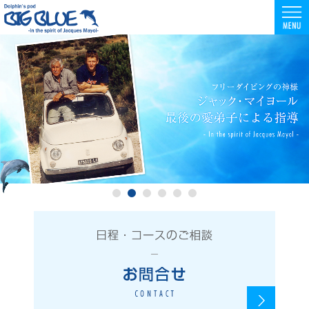
駅徒歩5分！東京のフリーダイビング・スキンダイビングスクールならBIG BLUE
東京でスクーバダイビング・フリーダイビング・スキンダイビングを安全に楽しめる環境
初心者向けコースも充実！フリー・スキンダイビングはBIG BLUE
1
2
3
4
5
6