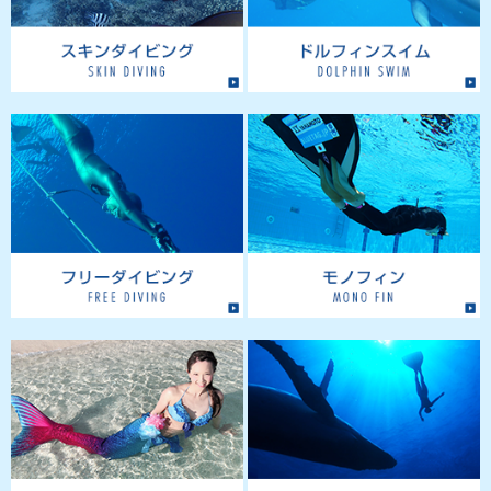
しました。