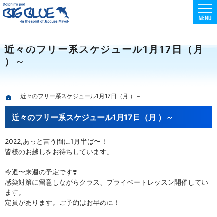
東京でスクーバダイビング・フリーダイビング・スキンダイビングを安全に楽しめる環境
初心者向けコースも充実！フリー・スキンダイビングはBIG BLUE
近々のフリー系スケジュール1月17日（月
）～
近々のフリー系スケジュール1月17日（月 ）～
ホーム
近々のフリー系スケジュール1月17日（月 ）～
2022,あっと言う間に1月半ば〜！
皆様のお越しをお待ちしています。
今週〜来週の予定です❣️
感染対策に留意しながらクラス、プライベートレッスン開催してい
ます。
定員があります。ご予約はお早めに！