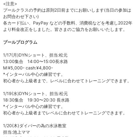
<注意>
プールクラスの予約は原則2日前までにお願いします(当日の参加は
お問合わせ下さい)
各カード払い、PayPay などの手数料、消費税などを考慮し2022年
より料金改正をしました。皆さまのご協力をお願いいたします。
プールプログラム
1/17(月)DYNショート、担当:松元
13:00集合 14:00〜15:00長水路
M:¥5,000- cash:¥4,800-
*インターバル中心の練習です。
初心者から上級者まで、レベルに合わせてトレーニングできます。
1/19(水)DYNショート、担当:松元
18:30集合 19:30〜20:30 長水路
*インターバル中心の練習です。
初心者から上級者までレベルに合わせてトレーニングできます。
1/20(木)ダイバーの為の水泳教室
担当:池上ママ