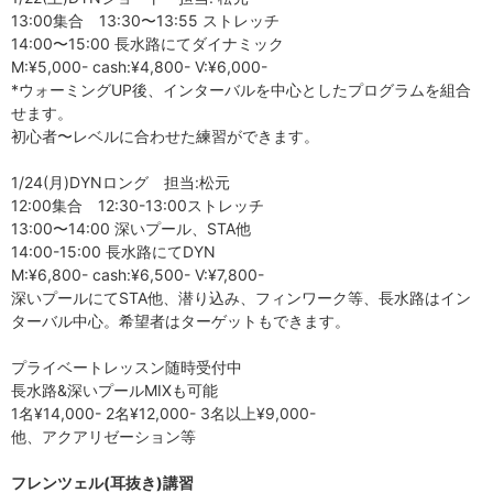
13:00集合 13:30〜13:55 ストレッチ
14:00〜15:00 長水路にてダイナミック
M:¥5,000- cash:¥4,800- V:¥6,000-
*ウォーミングUP後、インターバルを中心としたプログラムを組合
せます。
初心者〜レベルに合わせた練習ができます。
1/24(月)DYNロング 担当:松元
12:00集合 12:30-13:00ストレッチ
13:00〜14:00 深いプール、STA他
14:00-15:00 長水路にてDYN
M:¥6,800- cash:¥6,500- V:¥7,800-
深いプールにてSTA他、潜り込み、フィンワーク等、長水路はイン
ターバル中心。希望者はターゲットもできます。
プライベートレッスン随時受付中
長水路&深いプールMIXも可能
1名¥14,000- 2名¥12,000- 3名以上¥9,000-
他、アクアリゼーション等
フレンツェル(耳抜き)講習