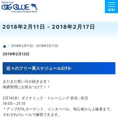
東京でスクーバダイビング・フリーダイビング・スキンダイビングを安全に楽しめる環境
初心者向けコースも充実！フリー・スキンダイビングはBIG BLUE
2018年2月11日 - 2018年2月17日
2018年2月11日 - 2018年2月17日
ホーム
2018年2月13日
近々のフリー系スケジュール2/13-
まだまだ寒い日が続きます！
体調管理にお気をつけて！！
2月14(水）ダイナミック・トレーニング 担当 : 松元
19:00～21:15
＊アップSTA,ターゲット、インターバル、初心者から上級者まで、
それぞれのレベルで練習できます。