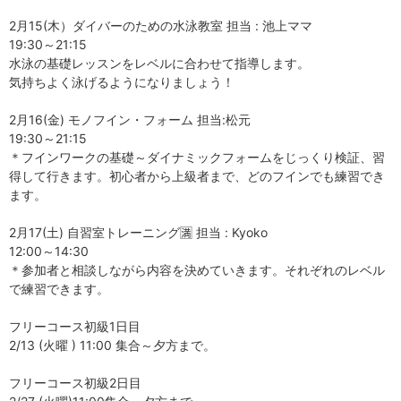
2月15(木）ダイバーのための水泳教室 担当 : 池上ママ
19:30～21:15
水泳の基礎レッスンをレベルに合わせて指導します。
気持ちよく泳げるようになりましょう！
2月16(金) モノフイン・フォーム 担当:松元
19:30～21:15
＊フインワークの基礎～ダイナミックフォームをじっくり検証、習
得して行きます。初心者から上級者まで、どのフインでも練習でき
ます。
2月17(土) 自習室トレーニング🈵 担当 : Kyoko
12:00～14:30
＊参加者と相談しながら内容を決めていきます。それぞれのレベル
で練習できます。
フリーコース初級1日目
2/13 (火曜 ) 11:00 集合～夕方まで。
フリーコース初級2日目