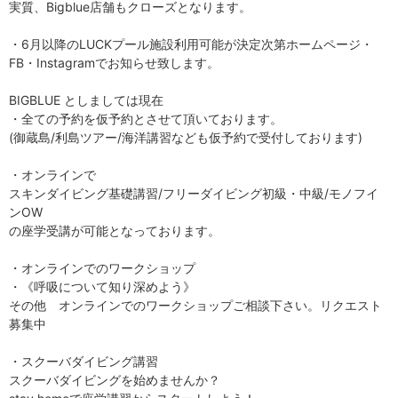
実質、Bigblue店舗もクローズとなります。
・6月以降のLUCKプール施設利用可能が決定次第ホームページ・
FB・Instagramでお知らせ致します。
BIGBLUE としましては現在
・全ての予約を仮予約とさせて頂いております。
(御蔵島/利島ツアー/海洋講習なども仮予約で受付しております)
・オンラインで
スキンダイビング基礎講習/フリーダイビング初級・中級/モノフイ
ンOW
の座学受講が可能となっております。
・オンラインでのワークショップ
・《呼吸について知り深めよう》
その他 オンラインでのワークショップご相談下さい。リクエスト
募集中
・スクーバダイビング講習
スクーバダイビングを始めませんか？