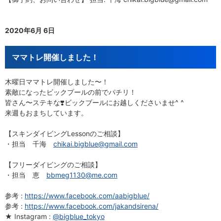
2020年6月 6日
ママトレ開催しました！
木曜日ママトレ開催しました〜！
素敵になったビックプールの前でパチリ！
皆さん〜ステキな❣️ビックブールにお越しくださいませ^ ^
来週もおまちしています。
【スキンダイビングLessonのご相談】
・担当 千海
chikai.bigblue@gmail.com
【フリーダイビングのご相談】
・担当 恵
bbmeg1130@me.com
参考 :
https://www.facebook.com/aabigblue/
参考 :
https://www.facebook.com/jakandsirena/
★ Instagram :
@bigblue_tokyo