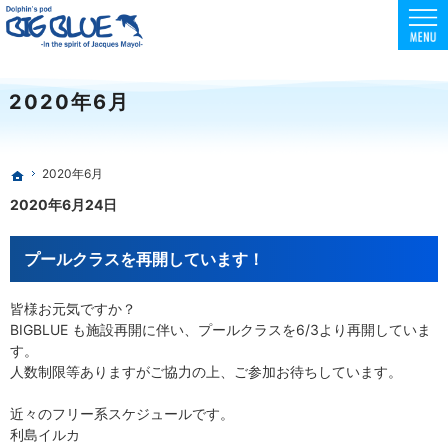
東京でスクーバダイビング・フリーダイビング・スキンダイビングを安全に楽しめる環境
初心者向けコースも充実！フリー・スキンダイビングはBIG BLUE
2020年6月
2020年6月
ホーム
2020年6月24日
プールクラスを再開しています！
皆様お元気ですか？
BIGBLUE も施設再開に伴い、プールクラスを6/3より再開していま
す。
人数制限等ありますがご協力の上、ご参加お待ちしています。
近々のフリー系スケジュールです。
利島イルカ