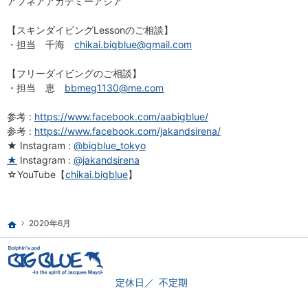
アプネアアカデミーアジア
【スキンダイビングLessonのご相談】
・担当 千海
chikai.bigblue@gmail.com
【フリーダイビングのご相談】
・担当 恵
bbmeg1130@me.com
参考 :
https://www.facebook.com/aabigblue/
参考 :
https://www.facebook.com/jakandsirena/
★ Instagram :
@bigblue_tokyo
★
Instagram :
@jakandsirena
☆YouTube【
chikai.bigblue
】
2020年6月
ホーム
定休日
不定期