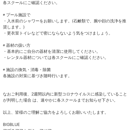
各スクールにご確認ください。
◉ プール施設で
・入水前のシャワーをお願いします。(石鹸類で、腕や顔の洗浄を推
奨します。)
・更衣室トイレなどで密にならないよう気をつけましょう。
◉ 器材の扱い方
・基本的にご自分の器材を清潔に使用してください。
・レンタル器材については各スクールにご確認ください。
◉ 施設の換気・消毒・除菌
各施設の対策に基づき随時行います。
なおご利用後、2週間以内に新型コロナウイルスに感染していること
が判明した場合 は、速やかに各スクールまでお知らせ下さい。
以上、皆様のご理解ご協力をよろしくお願いいたします。
BIGBLUE