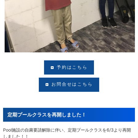
予約はこちら
お問合せはこちら
定期プールクラスを再開しました！
Pool施設の自粛要請解除に伴い、定期プールクラスを6/3より再開
しました！！