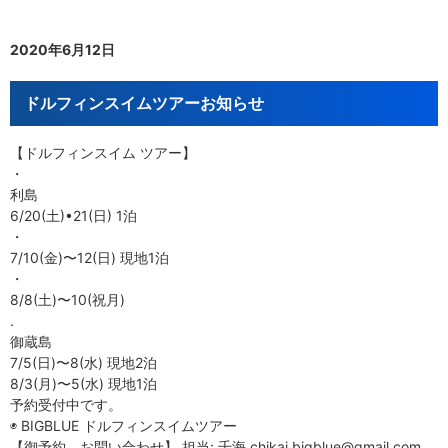
2020年6月12日
ドルフィンスイムツアーお知らせ
【ドルフィンスイム ツアー】
・
利島
6/20(土)•21(日) 1泊
・
7/10(金)〜12(日) 現地1泊
・
8/8(土)〜10(祝月)
.
御蔵島
7/5(日)〜8(水) 現地2泊
8/3(月)〜5(水) 現地1泊
予約受付中です。
◉ BIGBLUE ドルフィンスイムツアー
【御予約、お問い合わせ】 担当: 千海 chikai.bigblue@gmail.com