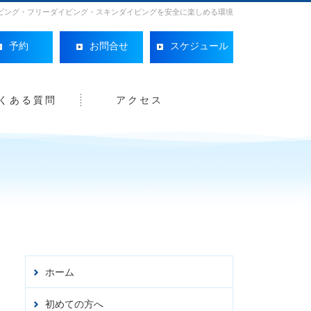
ビング・フリーダイビング・スキンダイビングを安全に楽しめる環境
予約
お問合せ
スケジュール
くある質問
アクセス
Facebo
ホーム
初めての方へ
オンライン