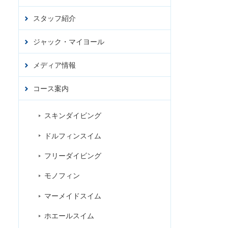
スタッフ紹介
アクセ
ス
ジャック・マイヨール
お問合
せ
ジ
メディア情報
コース案内
スキンダイビング
ドルフィンスイム
フリーダイビング
モノフィン
マーメイドスイム
ホエールスイム