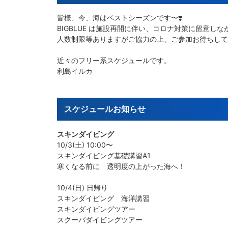
皆様、今、海はベストシーズンです〜❣️
BIGBLUE は施設再開に伴い、コロナ対策に留意し
人数制限等ありますがご協力の上、ご参加お待ちして
近々のフリー系スケジュールです。
利島イルカ
スケジュールお知らせ
スキンダイビング
10/3(土) 10:00〜
スキンダイビング基礎講習A1
寒くなる前に 透明度の上がった海へ！
10/4(日) 日帰り
スキンダイビング 海洋講習
スキンダイビングツアー
スクーバダイビングツアー