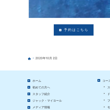
予約はこちら
2020年10月 2日
ホーム
ホーム
コー
初めての方へ
スタッフ紹介
ジャック・マイヨール
メディア情報