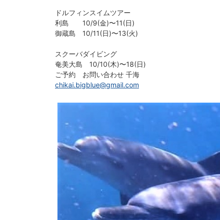
ドルフィンスイムツアー
利島 10/9(金)〜11(日)
御蔵島 10/11(日)〜13(火)
スクーバダイビング
奄美大島 10/10(木)〜18(日)
ご予約 お問い合わせ 千海
chikai.bigblue@gmail.com