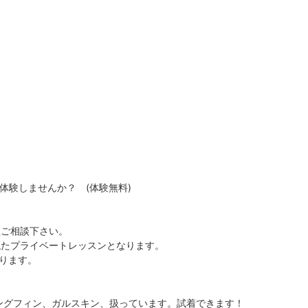
に体験しませんか？ (体験無料)
程ご相談下さい。
ねたプライベートレッスンとなります。
なります。
ングフィン、ガルスキン、扱っています。試着できます！