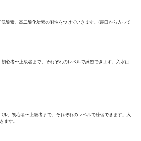
て低酸素、高二酸化炭素の耐性をつけていきます。(裏口から入って
ル。初心者〜上級者まで、それぞれのレベルで練習できます。入水は
ーバル、初心者〜上級者まで、それぞれのレベルで練習できます。入
できます。