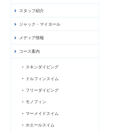
スタッフ紹介
アクセ
ス
ジャック・マイヨール
お問合
せ
ジ
メディア情報
コース案内
スキンダイビング
ドルフィンスイム
フリーダイビング
モノフィン
マーメイドスイム
ホエールスイム