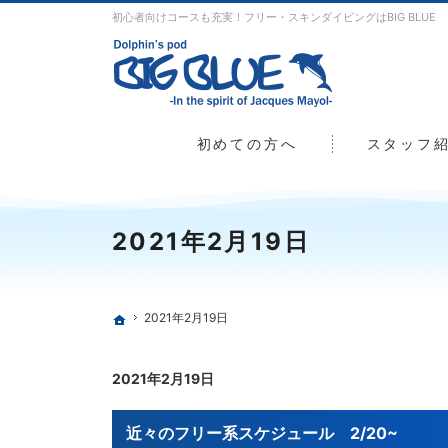
初心者向けコースも充実！フリー・スキンダイビングはBIG BLUE
初めての方へ
スタッフ
2021年2月19日
2021年2月19日
ホーム
2021年2月19日
近々のフリー系スケジュール 2/20~