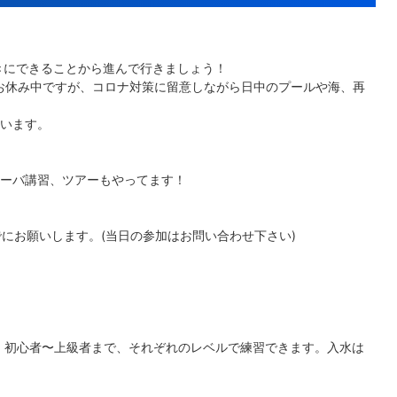
向きにできることから進んで行きましょう！
スはお休み中ですが、コロナ対策に留意しながら日中のプールや海、再
います。
ーバ講習、ツアーもやってます！
にお願いします。(当日の参加はお問い合わせ下さい)
ル。初心者〜上級者まで、それぞれのレベルで練習できます。入水は