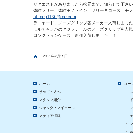
リクエストがありましたら松元まで、知らせて下さい
体験フリー、体験モノフイン、フリー各コー
bbmeg1130@me.com
ラニヤード、ノーズグリップ各メーカー入荷しました
モルチャノバのクジラテールのノーズクリップも人気
ロングフィンケース、新作入荷しました！！
2021年2月19日
ホーム
ホーム
コー
初めての方へ
スタッフ紹介
ジャック・マイヨール
メディア情報