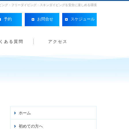
ビング・フリーダイビング・スキンダイビングを安全に楽しめる環境
予約
お問合せ
スケジュール
くある質問
アクセス
Facebo
ホーム
初めての方へ
オンライン