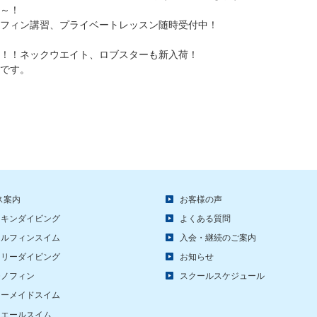
～！
ス、モノフィン講習、プライベートレッスン随時受付中！
！！ネックウエイト、ロブスターも新入荷！
です。
ス案内
お客様の声
スキンダイビング
よくある質問
ドルフィンスイム
入会・継続のご案内
フリーダイビング
お知らせ
モノフィン
スクールスケジュール
マーメイドスイム
ホエールスイム