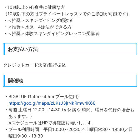
・10歳以上の心身共に健康な方
（10歳以下の方はプライベートレッスンでのご参加が可能です）
・＜推奨＞スキンダイビング経験者
・＜推奨＞水泳 4泳法ができる方
・＜推奨＞体験スキンダイビングレッスン受講者
お支払い方法
クレジットカード決済/銀行振込
開催地
BIGBLUE (1.4m～4.5m プール使用)
https://goo.gl/maps/zLKsJ3jrNkRmw4K68
毎週 土曜日 12:00～14:30 (※ 休講や 時間、曜日を代行の場合も
あります。)
※スケジュールはHPで御確認お願いします。
プール利用時間 平日10:00～20:30／土曜日9:30～19:30／日
曜日9:30～18:30