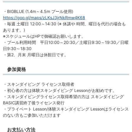
・BIGBLUE (1.4m～4.5m プール使用)
https://goo.gl/maps/zLKsJ3jrNkRmw4K68
・毎週 土曜日 12:00～14:30 (※ 休講や 時間、曜日を代行の場合も
あります。)
※スケジュールはHPで御確認お願いします。
・プール利用時間 平日10:00～20:30／土曜日9:30～19:30／日曜
日9:30～18:30
・第2、月末 月曜日は休館日です。
参加資格
・スキンダイビング ライセンス取得者
・初心者の方は体験スキンダイビング Lessonがお勧めです。
・スキンダイビングライセンス取得希望の方は スキンダイビング
BASIC講習終了後ライセンス発行
・プライベート Lesson/体験スキンダイビング Lessonはライセンス
のない方もご参加いただけます
お支払い方法