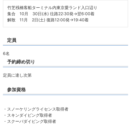
竹芝桟橋客船ターミナル内東京愛ランド入口辺り
集合 10月 30日(水) 往路22:30発→翌6:00着
解散 11月 2日(土) 復路12:00発→19:40着
定員
6名
予約締め切り
定員に達し次第
参加資格
・スノーケリングライセンス取得者
・スキンダイビング取得者
・スクーバダイビング取得者