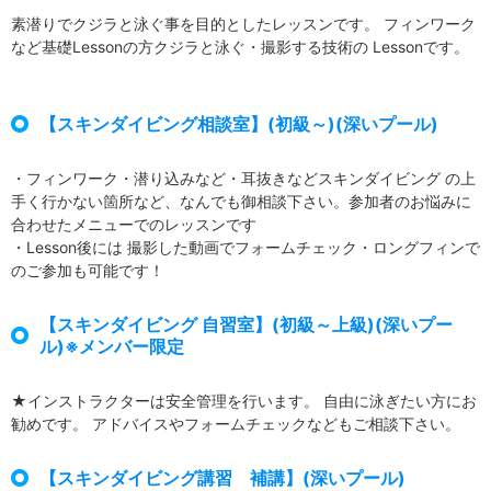
素潜りでクジラと泳ぐ事を目的としたレッスンです。 フィンワーク
など基礎Lessonの方クジラと泳ぐ・撮影する技術の Lessonです。
【スキンダイビング相談室】(初級～)(深いプール)
・フィンワーク・潜り込みなど・耳抜きなどスキンダイビング の上
手く行かない箇所など、なんでも御相談下さい。参加者のお悩みに
合わせたメニューでのレッスンです
・Lesson後には 撮影した動画でフォームチェック・ロングフィンで
のご参加も可能です！
【スキンダイビング 自習室】(初級～上級)(深いプー
ル)※メンバー限定
★インストラクターは安全管理を行います。 自由に泳ぎたい方にお
勧めです。 アドバイスやフォームチェックなどもご相談下さい。
【スキンダイビング講習 補講】(深いプール)