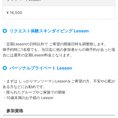
¥ 16,500
リクエスト体験スキンダイビング Lesson
・定期Lessonの日時以外で ご希望の開催日時を調整致します。
御予約時に1名様でも、当日迄に他の参加者からの御予約があった場
合には通常の定期Lesson料金となります。
パーソナルプライベート Lesson
・まずは しっかりマンツーマンLessonをご希望の方、不安や心配が
ある方などにお勧めです。
・限られたグループやご家族での開催
・10歳未満のお子様の Lesson
参加資格