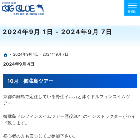
東京でスクーバダイビング・フリーダイビング・スキンダイビングを安全に楽しめる環境
初心者向けコースも充実！フリー・スキンダイビングはBIG BLUE
2024年9月 1日 - 2024年9月 7日
2024年9月 1日 - 2024年9月 7日
ホーム
2024年9月 4日
10月 御蔵島ツアー
京都の離島で定住している野生イルカと泳ぐドルフィンスイムツ
アー！
御蔵島ドルフィンスイムツアー歴役30年のインストラクターがガイ
ド致します。
初心者の方も安心してご参加下さい。