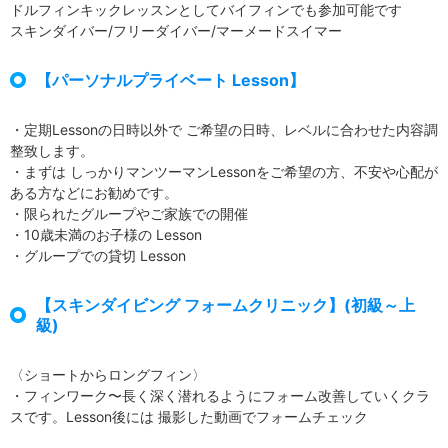
ドルフィンキックレッスンとしてバイフィンでも参加可能です
スキンダイバー/フリーダイバー/マーメードスイマー
【パーソナルプライベート Lesson】
・定期Lessonの日時以外で ご希望の日時、レベルに合わせた内容調
整致します。
・まずは しっかりマンツーマンLessonをご希望の方、不安や心配が
ある方などにお勧めです。
・限られたグループやご家族での開催
・10歳未満のお子様の Lesson
・グループでの貸切 Lesson
【スキンダイビング フォームクリニック】(初級～上
級)
〈ショートからロングフィン〉
・フィンワーク〜長く深く潜れるようにフォーム改善していくクラ
スです。Lesson後には 撮影した動画でフォームチェック