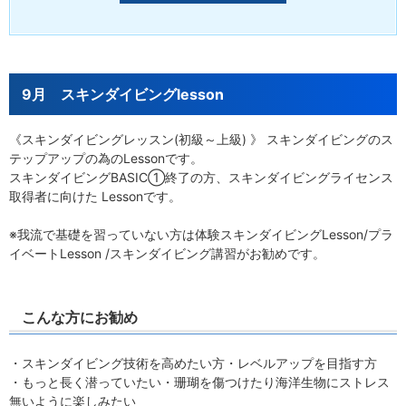
9月 スキンダイビングlesson
《スキンダイビングレッスン(初級～上級) 》 スキンダイビングのス
テップアップの為のLessonです。
スキンダイビングBASIC①終了の方、スキンダイビングライセンス
取得者に向けた Lessonです。
※我流で基礎を習っていない方は体験スキンダイビングLesson/プラ
イベートLesson /スキンダイビング講習がお勧めです。
こんな方にお勧め
・スキンダイビング技術を高めたい方・レベルアップを目指す方
・もっと長く潜っていたい・珊瑚を傷つけたり海洋生物にストレス
無いように楽しみたい