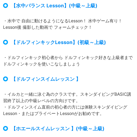
【水中バランス Lesson】(中級～上級)
・水中で 自由に動けるようになるLesson！ 水中ゲーム有り！
Lesson後 撮影した動画で フォームチェック！
【ドルフィンキックLesson】(初級～上級)
・ドルフィンキック初心者から ドルフィンキック好きな上級者まで
ドルフィンキックを使いこなしましょう
【ドルフィンスイムレッスン 】
・イルカと一緒に泳ぐ為のクラスです。スキンダイビングBASIC講
習終了以上の中級レベルの方向けです。
・ドルフィンスイム直前の初心者の方には体験スキンダイビング
Lesson・またはプライベートLessonがお勧めです。
【ホエールスイムレッスン 】(中級～上級)