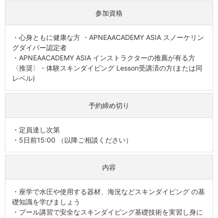
参加資格
・心身ともに健康な方 ・APNEAACADEMY ASIA スノーケリン
グダイバー認定者
・APNEAACADEMY ASIA インストラクターの推薦が有る方
〈推奨〉・体験スキンダイビング Lesson受講済の方(または同
レベル)
予約締め切り
・定員達し次第
・5日前15:00 （以降ご相談ください）
内容
・座学で水圧や使用する器材、海況などスキンダイビング の基
礎知識を学びましょう
・プール講習で安全なスキンダイビング基礎技術を実習し身に