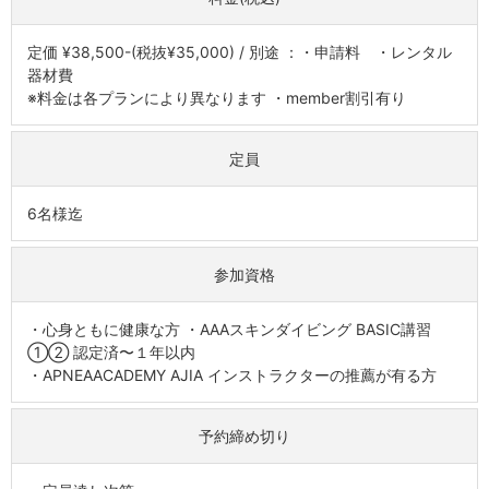
定価 ¥38,500-(税抜¥35,000) / 別途 ：・申請料 ・レンタル
器材費
※料金は各プランにより異なります ・member割引有り
定員
6名様迄
参加資格
・心身ともに健康な方 ・AAAスキンダイビング BASIC講習
①② 認定済〜１年以内
・APNEAACADEMY AJIA インストラクターの推薦が有る方
予約締め切り