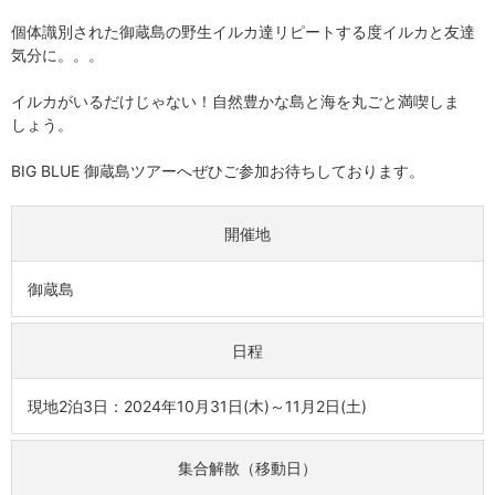
個体識別された御蔵島の野生イルカ達リピートする度イルカと友達
気分に。。。
イルカがいるだけじゃない！自然豊かな島と海を丸ごと満喫しま
しょう。
BIG BLUE 御蔵島ツアーへぜひご参加お待ちしております。
開催地
御蔵島
日程
現地2泊3日：2024年10月31日(木)～11月2日(土)
集合解散（移動日）