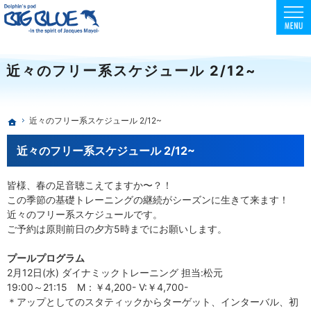
東京でスクーバダイビング・フリーダイビング・スキンダイビングを安全に楽しめる環境
初心者向けコースも充実！フリー・スキンダイビングはBIG BLUE
近々のフリー系スケジュール 2/12~
近々のフリー系スケジュール 2/12~
ホーム
近々のフリー系スケジュール 2/12~
皆様、春の足音聴こえてますか〜？！
この季節の基礎トレーニングの継続がシーズンに生きて来ます！
近々のフリー系スケジュールです。
ご予約は原則前日の夕方5時までにお願いします。
プールプログラム
2月12日(水) ダイナミックトレーニング 担当:松元
19:00～21:15 M：￥4,200- V:￥4,700-
＊アップとしてのスタティックからターゲット、インターバル、初