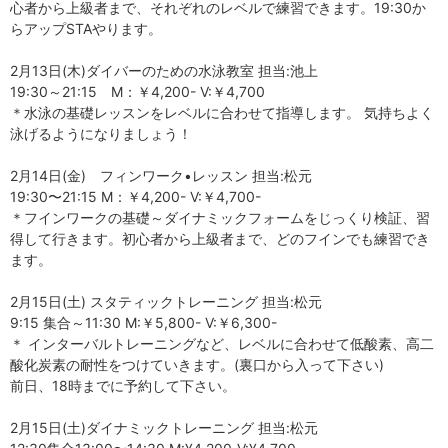
心者から上級者まで、それぞれのレベルで練習できます。19:30か
らアップSTAやります。
2月13日(木)ダイバーのための水泳教室 担当:池上
19:30～21:15 M：￥4,200- V:￥4,700
＊水泳の基礎レッスンをレベルに合わせて指導します。 気持ちよく
泳げるようになりましょう！
2月14日(金) フィンワーク•レッスン 担当:松元
19:30〜21:15 M：￥4,200- V:￥4,700-
＊フインワークの基礎～ダイナミックフォームをじっくり検証、習
得して行きます。初心者から上級者まで、どのフインでも練習でき
ます。
2月15日(土) スタティックトレーニング 担当:松元
9:15 集合～11:30 M:￥5,800- V:￥6,300-
＊ インターバルトレーニングなど、レベルに合わせて低酸素、高二
酸化炭素の耐性をつけていきます。(裏口から入って下さい)
前日、18時までに予約して下さい。
2月15日(土)ダイナミックトレーニング 担当:松元