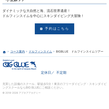
ダイナミックな大自然と海、流石世界遺産！
ドルフィンスイムを中心にスキンダイビング大冒険！
予約はこちら
コース案内
ドルフィンスイム
BIGBLUE ドルフインスイムツアー
ホーム
定休日
不定期
充実した設備のスクール、
駅徒歩5分！東京のフリーダイビング・スキンダイビ
ングスクールならBIG BLUE
にご相談ください。
© 2018-2026 アプネアアカデミー