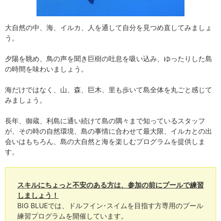
大自然の中、海、イルカ、人を通して自分を見つめ直してみましょ
う。
夕陽を眺め、鳥の声を聞き巨樹の吐息を吸い込み、ゆったりした島
の時間を味わいましょう。
海だけではなく、山、森、巨木、里も歩いて島全体を丸ごと感じて
みましょう。
長年、御蔵、利島に通い続けて島の隅々まで知っているスタッフ
が、その時の自然環境、島の事情に合わせて最大限、イルカとの出
会いはもちろん、島の大自然と海を楽しむプログラムを提供しま
す。
スキルにちょっと不安のある方は、参加の前にプールで練習
しましょう！
BIG BLUEでは、ドルフイン･スイムを目指す方専用のプール
練習プログラムを開催しています。