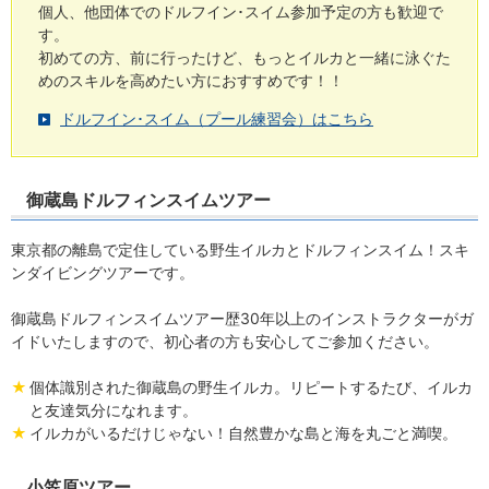
個人、他団体でのドルフイン･スイム参加予定の方も歓迎で
す。
初めての方、前に行ったけど、もっとイルカと一緒に泳ぐた
めのスキルを高めたい方におすすめです！！
ドルフイン･スイム（プール練習会）はこちら
御蔵島ドルフィンスイムツアー
東京都の離島で定住している野生イルカとドルフィンスイム！スキ
ンダイビングツアーです。
御蔵島ドルフィンスイムツアー歴30年以上のインストラクターがガ
イドいたしますので、初心者の方も安心してご参加ください。
個体識別された御蔵島の野生イルカ。リピートするたび、イルカ
と友達気分になれます。
イルカがいるだけじゃない！自然豊かな島と海を丸ごと満喫。
小笠原ツアー