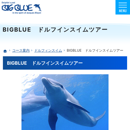
東京でスクーバダイビング・フリーダイビング・スキンダイビングを安全に楽しめる環境
初心者向けコースも充実！フリー・スキンダイビングはBIG BLUE
BIGBLUE ドルフインスイムツアー
コース案内
ドルフィンスイム
BIGBLUE ドルフインスイムツアー
ホーム
BIGBLUE ドルフインスイムツアー