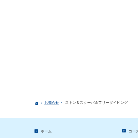
お知らせ
スキン＆スクーバ＆フリーダイビング
ホーム
ホーム
コー