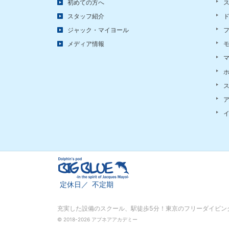
初めての方へ
スタッフ紹介
ジャック・マイヨール
メディア情報
定休日
不定期
充実した設備のスクール、
駅徒歩5分！東京のフリーダイビング
© 2018-2026 アプネアアカデミー