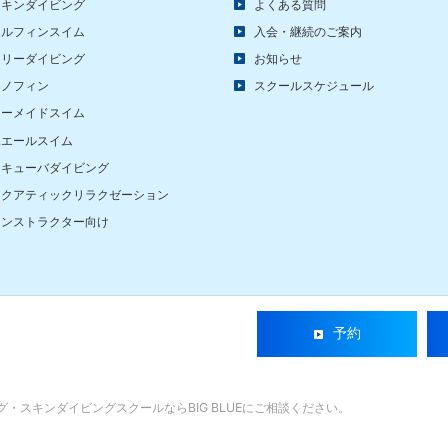
スキンダイビング
よくある質問
ドルフィンスイム
入会・継続のご案内
フリーダイビング
お知らせ
モノフィン
スクールスケジュール
マーメイドスイム
ホエールスイム
スキューバダイビング
アクアティックリラクゼーション
インストラクター向け
予約
・スキンダイビングスクールならBIG BLUE
にご相談ください。