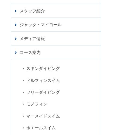
スタッフ紹介
アクセ
ス
ジャック・マイヨール
お問合
せ
ジ
メディア情報
コース案内
スキンダイビング
ドルフィンスイム
フリーダイビング
モノフィン
マーメイドスイム
ホエールスイム