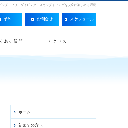
ビング・フリーダイビング・スキンダイビングを安全に楽しめる環境
予約
お問合せ
スケジュール
くある質問
アクセス
Facebo
ホーム
初めての方へ
オンライン