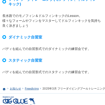
キック)
長水路でのモノフィン＆ドルフィンキックのLesson。
様々なフォームやフィンをマスターしてドルフィンキックを気持ち
良く泳ぎましょう
ダイナミック自習室
バディを組んでの自習形式でのダイナミックの練習会です。
スタティック自習室
バディを組んでの自習形式でのスタティックの練習会です。
お知らせ
Freediving
2025年3月 フリーダイビングプールトレーニン
ホーム