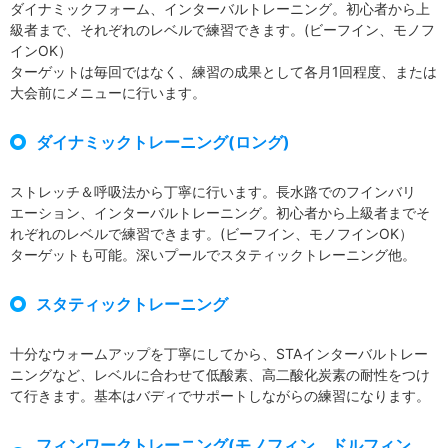
ダイナミックフォーム、インターバルトレーニング。初心者から上
級者まで、それぞれのレベルで練習できます。(ビーフイン、モノフ
インOK）
ターゲットは毎回ではなく、練習の成果として各月1回程度、または
大会前にメニューに行います。
ダイナミックトレーニング(ロング)
ストレッチ＆呼吸法から丁寧に行います。長水路でのフインバリ
エーション、インターバルトレーニング。初心者から上級者までそ
れぞれのレベルで練習できます。(ビーフイン、モノフインOK）
ターゲットも可能。深いプールでスタティックトレーニング他。
スタティックトレーニング
十分なウォームアップを丁寧にしてから、STAインターバルトレー
ニングなど、レベルに合わせて低酸素、高二酸化炭素の耐性をつけ
て行きます。基本はバディでサポートしながらの練習になります。
フィンワークトレーニング(モノフィン、ドルフィン