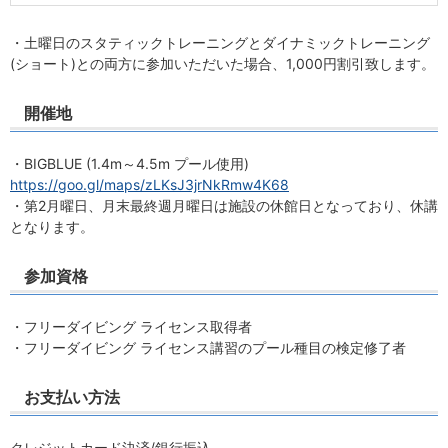
・土曜日のスタティックトレーニングとダイナミックトレーニング
(ショート)との両方に参加いただいた場合、1,000円割引致します。
開催地
・BIGBLUE (1.4m～4.5m プール使用)
https://goo.gl/maps/zLKsJ3jrNkRmw4K68
・第2月曜日、月末最終週月曜日は施設の休館日となっており、休講
となります。
参加資格
・フリーダイビング ライセンス取得者
・フリーダイビング ライセンス講習のプール種目の検定修了者
お支払い方法
クレジットカード決済/銀行振込