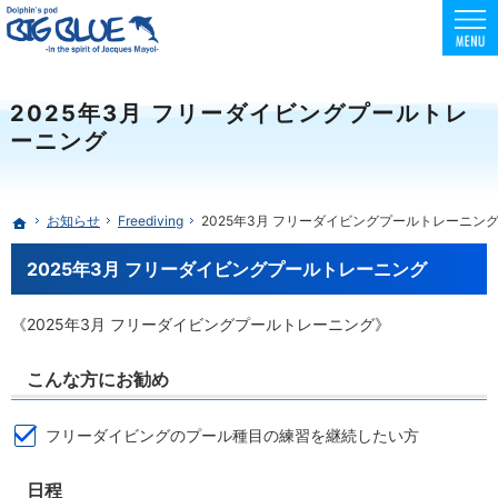
東京でスクーバダイビング・フリーダイビング・スキンダイビングを安全に楽しめる環境
初心者向けコースも充実！フリー・スキンダイビングはBIG BLUE
2025年3月 フリーダイビングプールトレ
ーニング
お知らせ
Freediving
2025年3月 フリーダイビングプールトレーニン
ホーム
2025年3月 フリーダイビングプールトレーニング
《2025年3月 フリーダイビングプールトレーニング》
こんな方にお勧め
フリーダイビングのプール種目の練習を継続したい方
日程