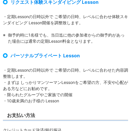
リクエスト体験スキンダイビング Lesson
・定期Lessonの日時以外で ご希望の日時、レベルに合わせ体験スキ
ンダイビング Lesson開催を調整致します。
御予約時に1名様でも、当日迄に他の参加者からの御予約があっ
た場合には通常の定期Lesson料金となります。
パーソナルプライベート Lesson
・定期Lessonの日時以外で ご希望の日時、レベルに合わせた内容調
整致します。
・まずは しっかりマンツーマンLessonをご希望の方、不安や心配が
ある方などにお勧めです。
・限られたグループやご家族での開催
・10歳未満のお子様の Lesson
お支払い方法
クレジットカード決済/銀行振込