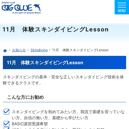
東京でスクーバダイビング・フリーダイビング・スキンダイビングを安全に楽しめる環境
初心者向けコースも充実！フリー・スキンダイビングはBIG BLUE
11月 体験スキンダイビングLesson
お知らせ
Skindiving
11月 体験スキンダイビングLesson
ホーム
11月 体験スキンダイビングLesson
スキンダイビングの基本・安全な正しいスキンダイビング技術を体
験できるクラスです。
こんな方にお勧め
スキンダイビングを初めてみたい方、我流で基礎を習っていな
い方、自信の無い方、基礎から学びたい方
BASIC講習受講希望