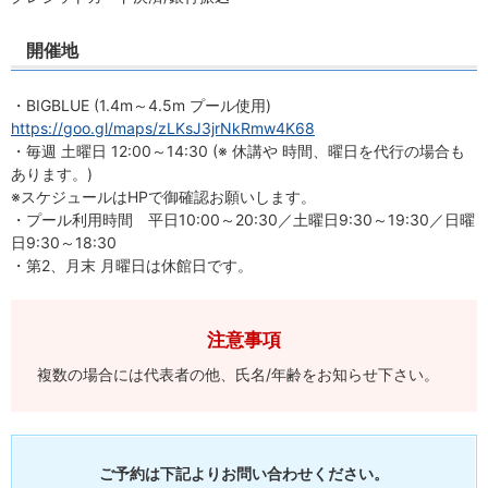
開催地
・BIGBLUE (1.4m～4.5m プール使用)
https://goo.gl/maps/zLKsJ3jrNkRmw4K68
・毎週 土曜日 12:00～14:30 (※ 休講や 時間、曜日を代行の場合も
あります。)
※スケジュールはHPで御確認お願いします。
・プール利用時間 平日10:00～20:30／土曜日9:30～19:30／日曜
日9:30～18:30
・第2、月末 月曜日は休館日です。
注意事項
複数の場合には代表者の他、氏名/年齢をお知らせ下さい。
ご予約は下記よりお問い合わせください。