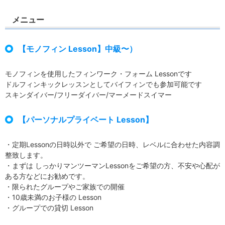
メニュー
【モノフィン Lesson】中級〜）
モノフィンを使用したフィンワーク・フォーム Lessonです
ドルフィンキックレッスンとしてバイフィンでも参加可能です
スキンダイバー/フリーダイバー/マーメードスイマー
【パーソナルプライベート Lesson】
・定期Lessonの日時以外で ご希望の日時、レベルに合わせた内容調
整致します。
・まずは しっかりマンツーマンLessonをご希望の方、不安や心配が
ある方などにお勧めです。
・限られたグループやご家族での開催
・10歳未満のお子様の Lesson
・グループでの貸切 Lesson