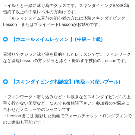
・イルカと一緒に泳ぐ為のクラスです。スキンダイビングBASIC講
習終了以上の中級レベルの方向けです。
・ドルフィンスイム直前の初心者の方には体験スキンダイビング
Lesson・またはプライベートLessonがお勧めです。
【ホエールスイムレッスン 】(中級～上級)
素潜りでクジラと泳ぐ事を目的としたレッスンです。 フィンワーク
など基礎Lessonの方クジラと泳ぐ・撮影する技術の Lessonです。
【スキンダイビング相談室】(初級～)(深いプール)
・フィンワーク・潜り込みなど・耳抜きなどスキンダイビング の上
手く行かない箇所など、なんでも御相談下さい。参加者のお悩みに
合わせたメニューでのレッスンです
・Lesson後には 撮影した動画でフォームチェック・ロングフィンで
のご参加も可能です！