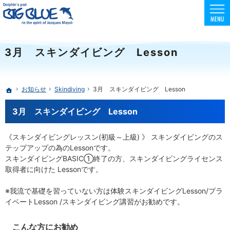
東京でスクーバダイビング・フリーダイビング・スキンダイビングを安全に楽しめる環境
初心者向けコースも充実！フリー・スキンダイビングはBIG BLUE
3月 スキンダイビング Lesson
お知らせ
Skindiving
3月 スキンダイビング Lesson
ホーム
3月 スキンダイビング Lesson
《スキンダイビングレッスン(初級～上級) 》 スキンダイビングのス
テップアップの為のLessonです。
スキンダイビングBASIC①終了の方、スキンダイビングライセンス
取得者に向けた Lessonです。
※我流で基礎を習っていない方は体験スキンダイビングLesson/プラ
イベートLesson /スキンダイビング講習がお勧めです。
こんな方にお勧め