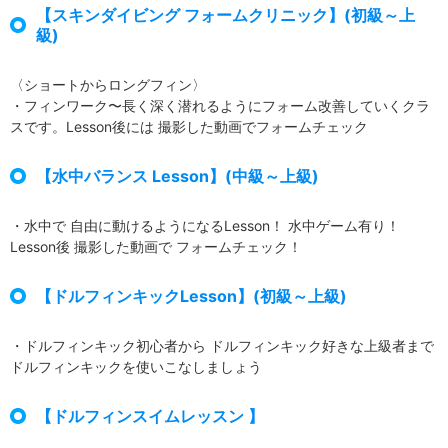
【スキンダイビング フォームクリニック】(初級～上
級)
〈ショートからロングフィン〉
・フィンワーク〜長く深く潜れるようにフォーム改善していくクラ
スです。Lesson後には 撮影した動画でフォームチェック
【水中バランス Lesson】(中級～上級)
・水中で 自由に動けるようになるLesson！ 水中ゲーム有り！
Lesson後 撮影した動画で フォームチェック！
【ドルフィンキックLesson】(初級～上級)
・ドルフィンキック初心者から ドルフィンキック好きな上級者まで
ドルフィンキックを使いこなしましょう
【ドルフィンスイムレッスン 】