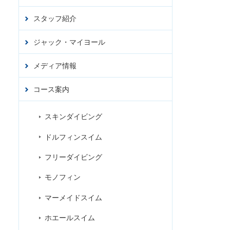
スタッフ紹介
アクセ
ス
ジャック・マイヨール
お問合
せ
ジ
メディア情報
コース案内
スキンダイビング
ドルフィンスイム
フリーダイビング
モノフィン
マーメイドスイム
ホエールスイム