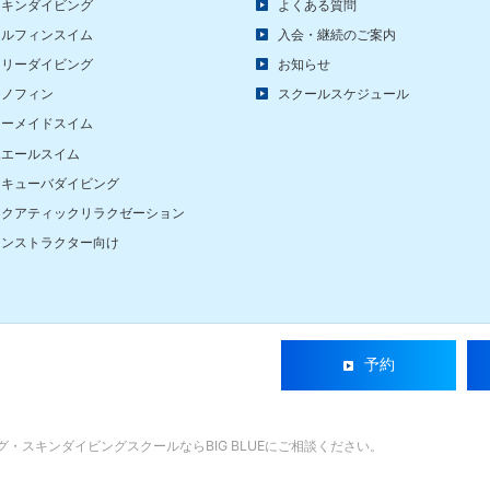
スキンダイビング
よくある質問
ドルフィンスイム
入会・継続のご案内
フリーダイビング
お知らせ
モノフィン
スクールスケジュール
マーメイドスイム
ホエールスイム
スキューバダイビング
アクアティックリラクゼーション
インストラクター向け
予約
・スキンダイビングスクールならBIG BLUE
にご相談ください。