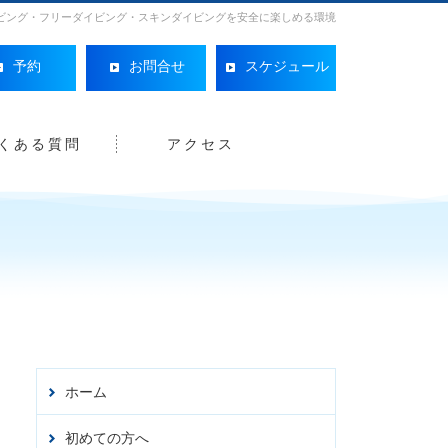
ビング・フリーダイビング・スキンダイビングを安全に楽しめる環境
予約
お問合せ
スケジュール
くある質問
アクセス
Facebo
ホーム
初めての方へ
オンライン