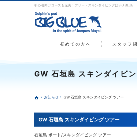
初心者向けコースも充実！フリー・スキンダイビングはBIG BLUE
初めての方へ
スタッフ
GW 石垣島 スキンダイビン
お知らせ
GW 石垣島 スキンダイビング ツアー
ホーム
GW 石垣島 スキンダイビング ツアー
石垣島 ボート/スキンダイビング ツアー