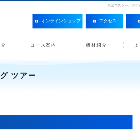
東京でスクーバダイ
オンラインショップ
アクセス
紹介
コース案内
機材紹介
よ
グ ツアー