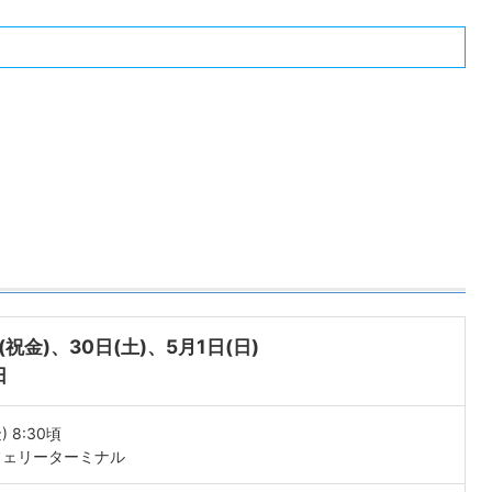
(祝金)、30日(土)、5月1日(日)
日
 8:30頃
フェリーターミナル