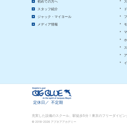
初めての方へ
スタッフ紹介
ジャック・マイヨール
メディア情報
定休日
不定期
充実した設備のスクール、
駅徒歩5分！東京のフリーダイビング
© 2018-2026 アプネアアカデミー